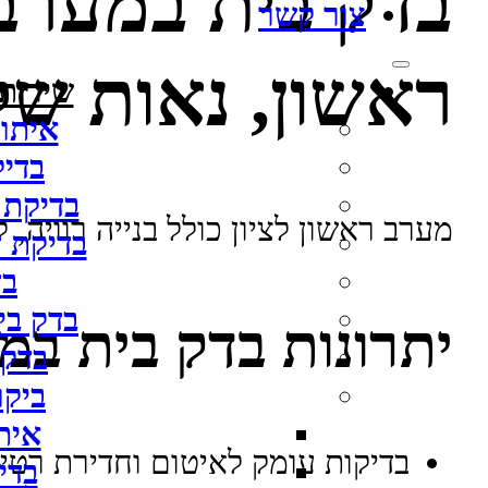
בדק בית במערב ר
צור קשר
ראשון, נאות ש
שירות
איתור
בדיק
בדיקת 
מערב ראשון לציון כולל בנייה רוויה,
בדיקת ד
בד
בדק בי
יתרונות בדק בית במ
בדק 
ביקו
איתו
בדיקות עומק לאיטום וחדירת רטי
בדי