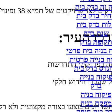
 זה בדק בית
ד פרויקטים של תמ״א 38 ופינוי־בינוי.
יר בדק בית
ות בדק בית
שנת בדק
רכז העיר:
תקופת בדק
בניה בית פרטי
ח בנייה פרטית
נה בפרויקטי התחדשות
נדס בדק בית
יקוח בנייה
 שעברו חידוש חלקי
בדק
פיקוח בניה
מפקח בניה
שהשדרוגים בוצעו בצורה מקצועית ולא רק