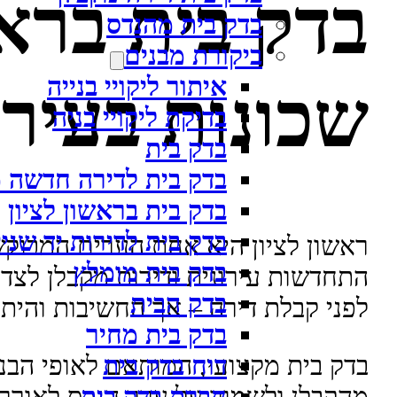
בדק בית בראש
בדק בית מהנדס
ביקורת מבנים
איתור ליקויי בנייה
שכונות בעיר
בדיקת ליקויי בניה
בדק בית
בדק בית לדירה חדשה 
בדק בית בראשון לציון
בדק בית לדירות יד שניי
ראשון לציון היא אחת הערים המבוקש
בדק בית מומלץ
התחדשות עירונית ודירות מקבלן לצד בנ
בדק הבית
לפני קבלת דירה – אך החשיבות והית
בדק בית מחיר
דוח בדק בית
בדק בית מקצועי, המותאם לאופי הבניי