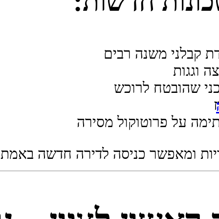
כונות חדשות:
דת קבלני משנה רבים
ה וגגות
י שהובטח לרוכש
תימה על פרוטוקול מסירה
יות ומאפשר כניסה לדירה חדשה באמת –