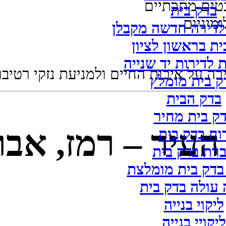
נטים מתכתיים
בדק בית
מיניום
לדירה חדשה מקבלן
ית בראשון לציון
 לדירות יד שנייה
ה על איכות החיים ולמניעת נזקי רטיבות
ק בית מומלץ
בדק הבית
ק בית מחיר
העיר – רמז, אבר
וח בדק בית
רת בדק בית
בדק בית מומלצת
עולה בדק בית
ליקוי בנייה
ליקויי בנייה