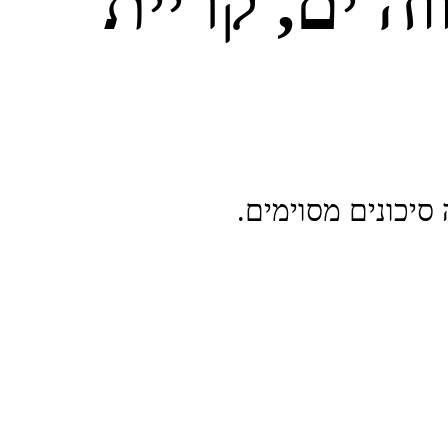
ה ים, קריית
 סיכונים מסוימים.