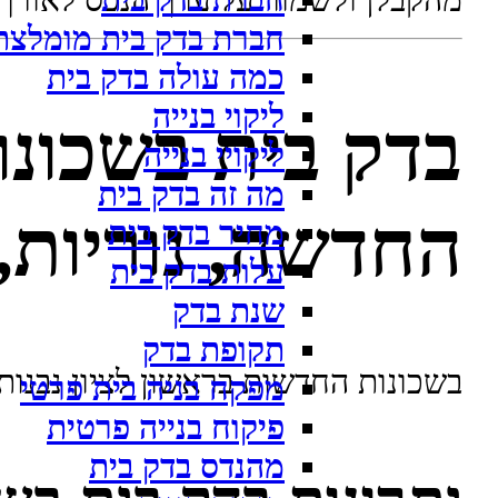
חברת בדק בית
מהקבלן ולשמור על ערך הנכס לאורך 
חברת בדק בית מומלצת
כמה עולה בדק בית
ליקוי בנייה
בדק בית בשכונו
ליקויי בנייה
מה זה בדק בית
החדשה, נוריות,
מחיר בדק בית
עלות בדק בית
שנת בדק
תקופת בדק
בשכונות החדשות בראשון לציון נבנות
מפקח בניה בית פרטי
פיקוח בנייה פרטית
מהנדס בדק בית