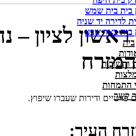
ק בית חיפה
 בית בית שמש
ת לדירה יד שניה
ראשון לציון – נ
 בית באר שבע
בית
ודות
 המזרח
 ותשובות
לצות
 התמחות
ר קשר
ם פרטיים ודירות שעברו שיפוץ.
זרח העיר: