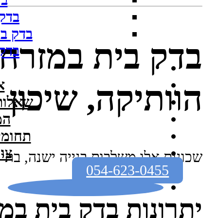
בד
בדק
בדק בי
בדק בית במזרח 
בדק
א
הוותיקה, שיכון
שאלות
המ
תחומי
צו
שכונות אלו משלבות בנייה ישנה, בתי
054-623-0455
יתרונות בדק בית במ