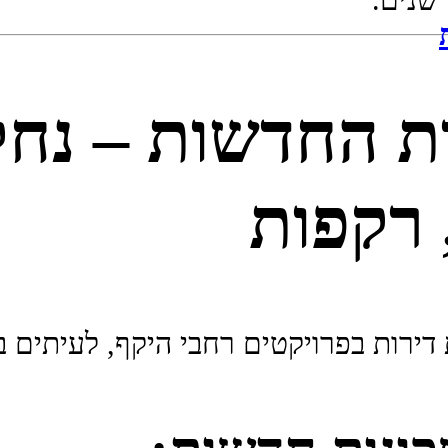
שנים.
ת החדשות – נחל
 רקפות
 דירות בפרויקטים רחבי היקף, לעיתים 