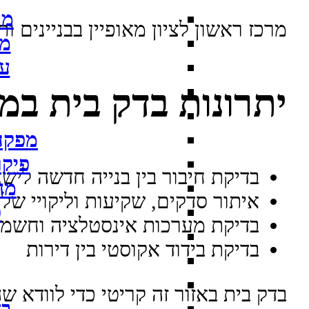
מה
מרכז ראשון לציון מאופיין בבניינים ותיקים לצ
מח
על
יתרונות בדק בית במ
מפקח 
פיקו
בדיקת חיבור בין בנייה חדשה ליש
מה
איתור סדקים, שקיעות וליקויי שלד
פ
בדיקת מערכות אינסטלציה וחשמל
בדיקת בידוד אקוסטי בין דירות
בדק בית באזור זה קריטי כדי לוודא 